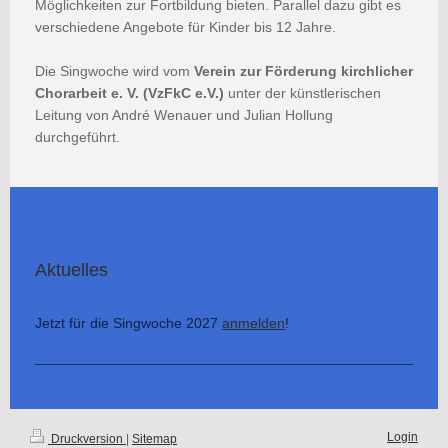
Möglichkeiten zur Fortbildung bieten. Parallel dazu gibt es
verschiedene Angebote für Kinder bis 12 Jahre.
Die Singwoche wird vom
Verein zur Förderung kirchlicher
Chorarbeit e. V. (VzFkC e.V.)
unter der künstlerischen
Leitung von André Wenauer und Julian Hollung
durchgeführt.
Aktuelles
Jetzt für die Singwoche 2027
anmelden
!
Login
Druckversion
|
Sitemap