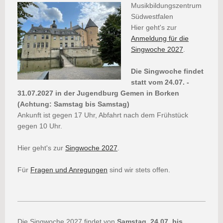
Musikbildungszentrum
Südwestfalen
Hier geht's zur
Anmeldung für die
Singwoche 2027
.
Die Singwoche findet
statt vom 24
.07. -
31.07.2027 in der Jugendburg Gemen in Borken
(Achtung: Samstag bis Samstag)
Ankunft ist gegen 17 Uhr, Abfahrt nach dem Frühstück
gegen 10 Uhr.
Hier geht's zur
Singwoche 2027
.
Für
Fragen und Anregungen
sind wir stets offen.
Die Singwoche 2027 findet von
Samstag, 24.07. bis