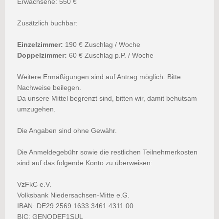
Erwachsene: 550 €
Zusätzlich buchbar:
Einzelzimmer:
190 € Zuschlag / Woche
Doppelzimmer:
60 € Zuschlag p.P. / Woche
Weitere Ermäßigungen sind auf Antrag möglich. Bitte
Nachweise beilegen.
Da unsere Mittel begrenzt sind, bitten wir, damit behutsam
umzugehen.
Die Angaben sind ohne Gewähr.
Die Anmeldegebühr sowie die restlichen Teilnehmerkosten
sind auf das folgende Konto zu überweisen:
VzFkC e.V.
Volksbank Niedersachsen-Mitte e.G.
IBAN: DE29 2569 1633 3461 4311 00
BIC: GENODEF1SUL